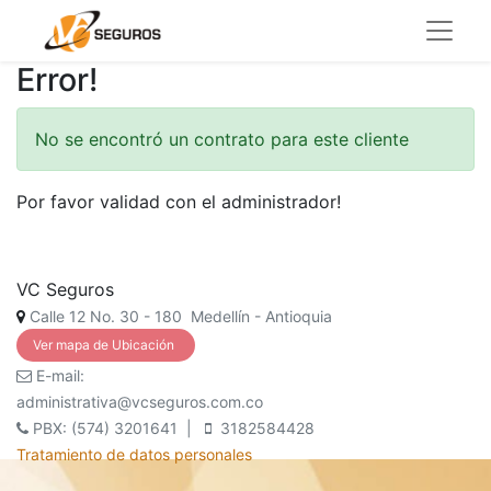
Error!
No se encontró un contrato para este cliente
Por favor validad con el administrador!
VC Seguros
Calle 12 No. 30 - 180 Medellín - Antioquia
Ver mapa de Ubicación
E-mail:
administrativa@vcseguros.com.co
PBX: (574) 3201641 |
3182584428
Tratamiento de datos personales