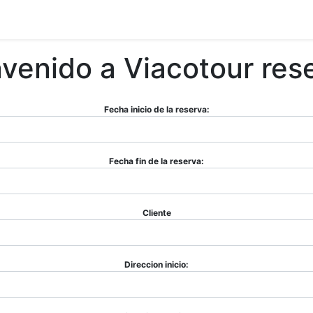
TES - PROVEEDORES
Tienda
Combustible
Cursos
Pre
venido a Viacotour res
Fecha inicio de la reserva:
Fecha fin de la reserva:
Cliente
Direccion inicio: