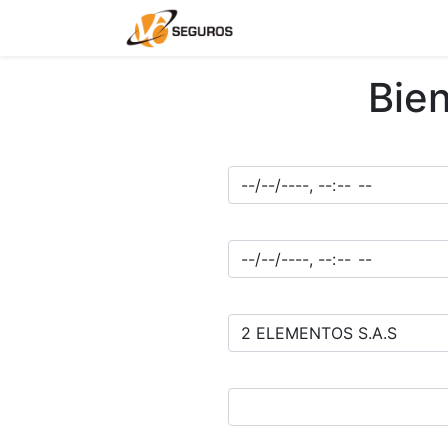
Contáctenos
CLIEN
Bien