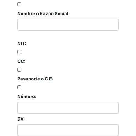
Nombre o Razón Social:
NIT:
CC:
Pasaporte o C.E:
Número:
DV: