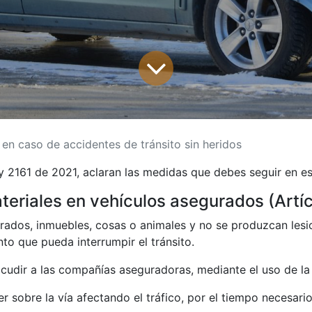
en caso de accidentes de tránsito sin heridos
ey 2161 de 2021, aclaran las medidas que debes seguir en e
eriales en vehículos asegurados (Artí
dos, inmuebles, cosas o animales y no se produzcan lesion
to que pueda interrumpir el tránsito.
dir a las compañías aseguradoras, mediante el uso de la
obre la vía afectando el tráfico, por el tiempo necesario