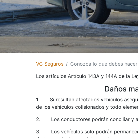
VC Seguros
Conozca lo que debes hacer 
Los artículos Artículo 143A y 144A de la L
Daños mat
1. Si resultan afectados vehículos asegura
de los vehículos colisionados y todo elemen
2. Los conductores podrán conciliar y acu
3. Los vehículos solo podrán permanecer s