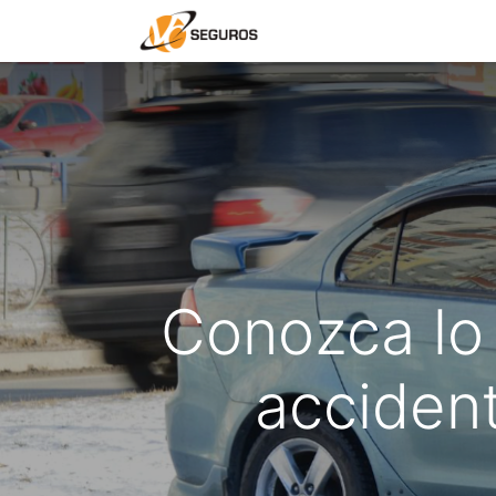
Contáctenos
CLIEN
Conozca lo
accident