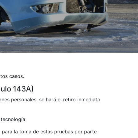
stos casos.
culo 143A)
es personales, se hará el retiro inmediato
 tecnología
 para la toma de estas pruebas por parte