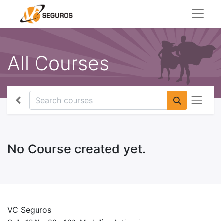
All Courses
No Course created yet.
VC Seguros