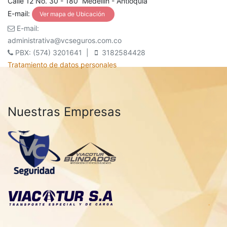
Calle 12 No. 30 - 180 Medellín - Antioquia
E-mail:
Ver mapa de Ubicación
E-mail:
administrativa@vcseguros.com.co
PBX: (574) 3201641 |
3182584428
Tratamiento de datos personales
Nuestras Empresas