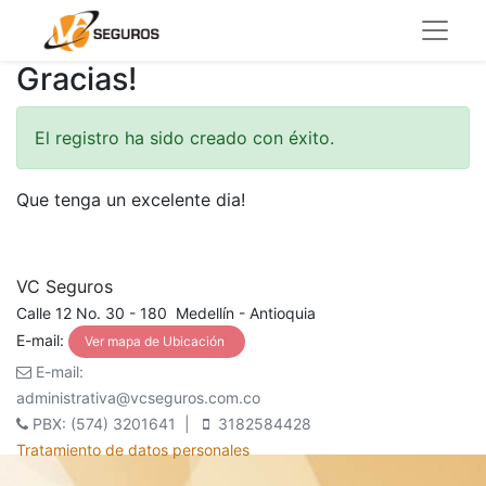
Gracias!
El registro ha sido creado con éxito.
Que tenga un excelente dia!
VC Seguros
Calle 12 No. 30 - 180 Medellín - Antioquia
E-mail:
Ver mapa de Ubicación
E-mail:
administrativa@vcseguros.com.co
PBX: (574) 3201641 |
3182584428
Tratamiento de datos personales