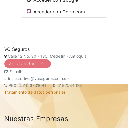
Acceder con Google
Acceder con Odoo.com
VC Seguros
Calle 12 No. 30 - 180 Medellín - Antioquia
Ver mapa de Ubicación
E-mail:
administrativa@vcseguros.com.co
PBX: (574) 3201641 |
3182584428
Tratamiento de datos personales
Nuestras Empresas