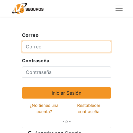
Correo
Contraseña
Iniciar Sesión
¿No tienes una
Restablecer
cuenta?
contraseña
- o -