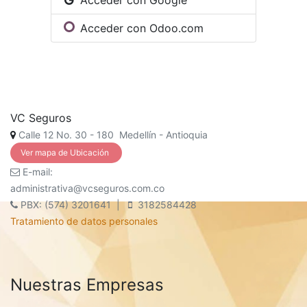
Acceder con Google
Acceder con Odoo.com
VC Seguros
Calle 12 No. 30 - 180 Medellín - Antioquia
Ver mapa de Ubicación
E-mail:
administrativa@vcseguros.com.co
PBX: (574) 3201641 |
3182584428
Tratamiento de datos personales
Nuestras Empresas