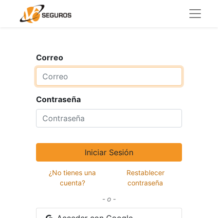
Correo
Contraseña
Iniciar Sesión
¿No tienes una
Restablecer
cuenta?
contraseña
- o -